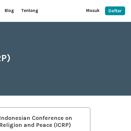
Blog
Tentang
Masuk
Daftar
RP)
Indonesian Conference on
Religion and Peace (ICRP)