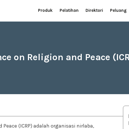
Produk
Pelatihan
Direktori
Peluang
ce on Religion and Peace (IC
 Peace (ICRP) adalah organisasi nirlaba,