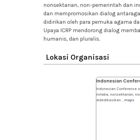
nonsektarian, non-pemerintah dan i
dan mempromosikan dialog antaragam
didirikan oleh para pemuka agama da
Upaya ICRP mendorong dialog memba
humanis, dan pluralis.
Lokasi Organisasi
Indonesian Confer
Indonesian Conference on
nirlaba, nonsektarian, 
didedikasikan ....
maps