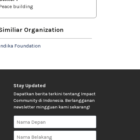
Peace building
Similiar Organization
Indika Foundation
Stay Updated
Dapatkan berita terkini tentang Impact
Community di Indonesia. Berlangganan
newsletter mingguan kami sekarang!