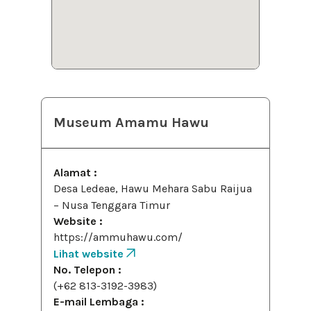
Museum Amamu Hawu
Alamat :
Desa Ledeae, Hawu Mehara Sabu Raijua
– Nusa Tenggara Timur
Website :
https://ammuhawu.com/
Lihat website
No. Telepon :
(+62 813-3192-3983)
E-mail Lembaga :