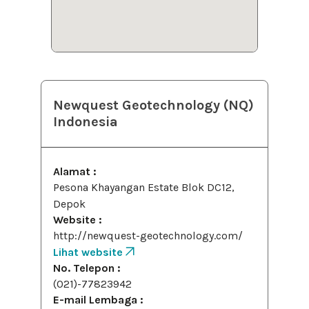
Newquest Geotechnology (NQ)
Indonesia
Alamat :
Pesona Khayangan Estate Blok DC12,
Depok
Website :
http://newquest-geotechnology.com/
Lihat website
No. Telepon :
(021)-77823942
E-mail Lembaga :