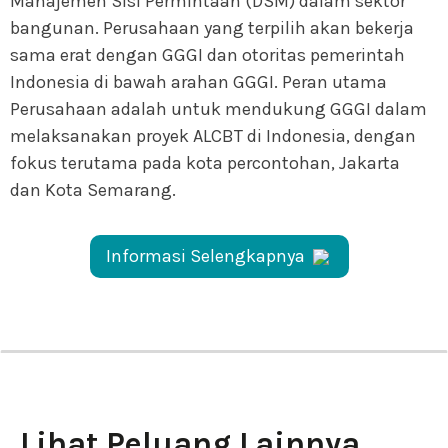
Manajemen Sisi Permintaan (DSM) dalam sektor
bangunan. Perusahaan yang terpilih akan bekerja
sama erat dengan GGGI dan otoritas pemerintah
Indonesia di bawah arahan GGGI. Peran utama
Perusahaan adalah untuk mendukung GGGI dalam
melaksanakan proyek ALCBT di Indonesia, dengan
fokus terutama pada kota percontohan, Jakarta
dan Kota Semarang.
Informasi Selengkapnya
Lihat Peluang Lainnya