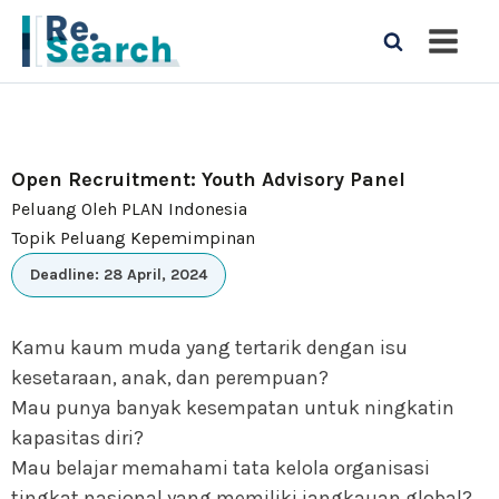
Open Recruitment: Youth Advisory Panel
Peluang Oleh PLAN Indonesia
Topik Peluang Kepemimpinan
Deadline: 28 April, 2024
Kamu kaum muda yang tertarik dengan isu
kesetaraan, anak, dan perempuan?
Mau punya banyak kesempatan untuk ningkatin
kapasitas diri?
Mau belajar memahami tata kelola organisasi
tingkat nasional yang memiliki jangkauan global?