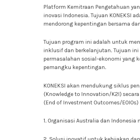
Platform Kemitraan Pengetahuan yang
inovasi Indonesia. Tujuan KONEKSI a
mendorong kepentingan bersama dan 
Tujuan program ini adalah untuk men
inklusif dan berkelanjutan. Tujuan 
permasalahan sosial-ekonomi yang kom
pemangku kepentingan.
KONEKSI akan mendukung siklus penge
(Knowledge to Innovation/K2I) secara 
(End of Investment Outcomes/EOIOs) 
1. Organisasi Australia dan Indonesi
2. Solusi inovatif untuk kebijakan d