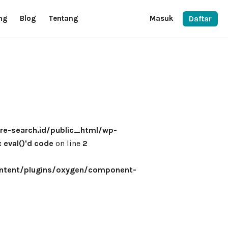
ng
Blog
Tentang
Masuk
Daftar
e-search.id/public_html/wp-
eval()'d code
on line
2
ntent/plugins/oxygen/component-