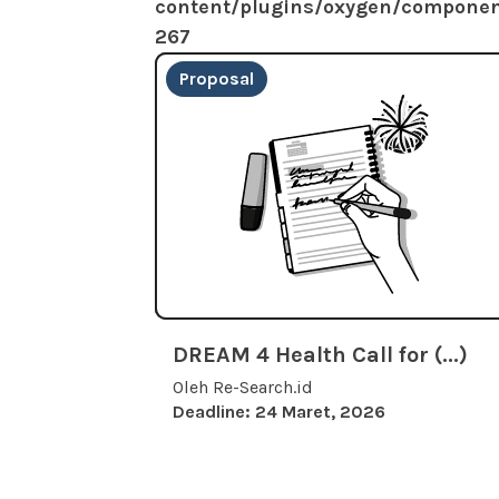
content/plugins/oxygen/component
267
Proposal
DREAM 4 Health Call for (...)
Oleh Re-Search.id
Deadline: 24 Maret, 2026