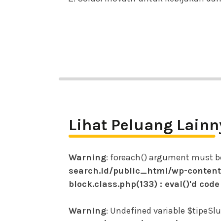
Lihat Peluang Lainn
Warning
: foreach() argument must be 
search.id/public_html/wp-conten
block.class.php(133) : eval()'d code
Warning
: Undefined variable $tipeSl