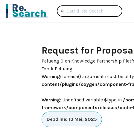
Request for Proposa
Peluang Oleh Knowledge Partnership Platf
Topik Peluang
Warning
: foreach() argument must be of ty
content/plugins/oxygen/component-fra
Warning
: Undefined variable $type in
/hom
framework/components/classes/code-blo
Deadline: 13 Mei, 2025