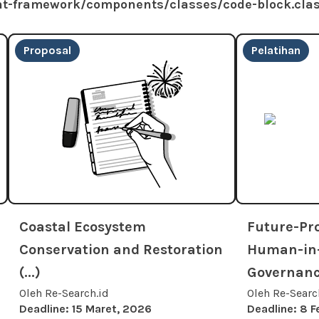
-framework/components/classes/code-block.class.
Proposal
Pelatihan
Coastal Ecosystem
Future-Pro
Conservation and Restoration
Human-in-
(...)
Governance
Oleh Re-Search.id
Oleh Re-Searc
Deadline: 15 Maret, 2026
Deadline: 8 F