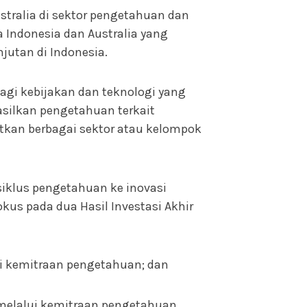
tralia di sektor pengetahuan dan
 Indonesia dan Australia yang
utan di Indonesia.
gi kebijakan dan teknologi yang
silkan pengetahuan terkait
atkan berbagai sektor atau kelompok
iklus pengetahuan ke inovasi
kus pada dua Hasil Investasi Akhir
ui kemitraan pengetahuan; dan
n melalui kemitraan pengetahuan.