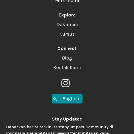
Mitra Kami
Explore
Dokumen
Kursus
Connect
Blog
Kontak Kami
English
Stay Updated
Dapatkan berita terkini tentang Impact Community di
Indonesia. Berlangganan newsletter mingguan kami