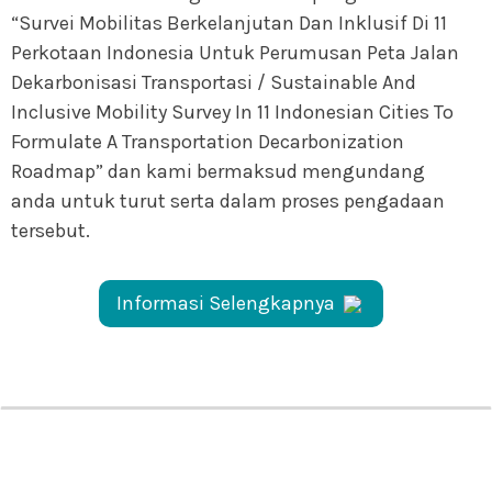
“Survei Mobilitas Berkelanjutan Dan Inklusif Di 11
Perkotaan Indonesia Untuk Perumusan Peta Jalan
Dekarbonisasi Transportasi / Sustainable And
Inclusive Mobility Survey In 11 Indonesian Cities To
Formulate A Transportation Decarbonization
Roadmap” dan kami bermaksud mengundang
anda untuk turut serta dalam proses pengadaan
tersebut.
Informasi Selengkapnya