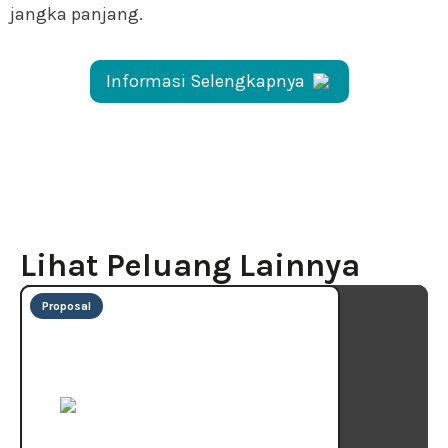
jangka panjang.
Informasi Selengkapnya
Lihat Peluang Lainnya
Proposal