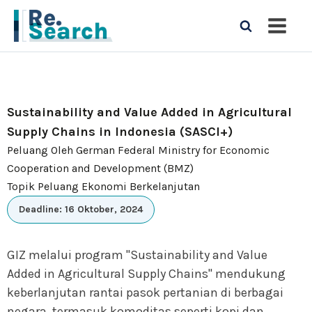
Sustainability and Value Added in Agricultural
Supply Chains in Indonesia (SASCI+)
Peluang Oleh German Federal Ministry for Economic
Cooperation and Development (BMZ)
Topik Peluang Ekonomi Berkelanjutan
Deadline: 16 Oktober, 2024
GIZ melalui program "Sustainability and Value
Added in Agricultural Supply Chains" mendukung
keberlanjutan rantai pasok pertanian di berbagai
negara, termasuk komoditas seperti kopi dan