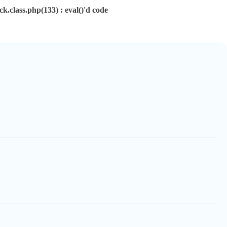
class.php(133) : eval()'d code