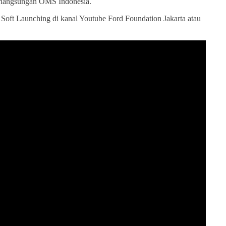
rlangsungan OMS Indonesia.
oft Launching di kanal Youtube Ford Foundation Jakarta atau