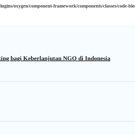
ugins/oxygen/component-framework/components/classes/code-block.
ing bagi Keberlanjutan NGO di Indonesia