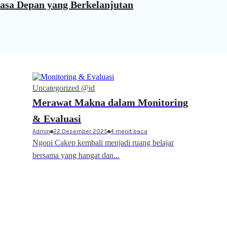
asa Depan yang Berkelanjutan
Uncategorized @id
Merawat Makna dalam Monitoring
& Evaluasi
Admin
22 Desember 2025
4 menit baca
Ngopi Cakep kembali menjadi ruang belajar
bersama yang hangat dan...