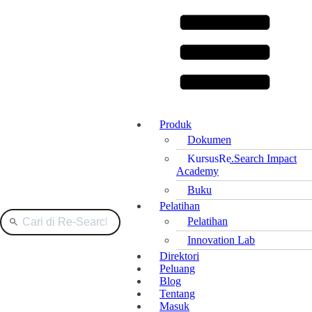
Produk
Dokumen
Kursus
Re.Search Impact
Academy
Buku
Pelatihan
Pelatihan
Innovation Lab
Direktori
Peluang
Blog
Tentang
Masuk