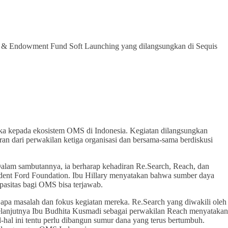
ub & Endowment Fund Soft Launching yang dilangsungkan di Sequis
eka kepada ekosistem OMS di Indonesia. Kegiatan dilangsungkan
an dari perwakilan ketiga organisasi dan bersama-sama berdiskusi
alam sambutannya, ia berharap kehadiran Re.Search, Reach, dan
ident Ford Foundation. Ibu Hillary menyatakan bahwa sumber daya
apasitas bagi OMS bisa terjawab.
apa masalah dan fokus kegiatan mereka. Re.Search yang diwakili oleh
elanjutnya Ibu Budhita Kusmadi sebagai perwakilan Reach menyatakan
 ini tentu perlu dibangun sumur dana yang terus bertumbuh.