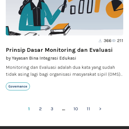
366
211
Prinsip Dasar Monitoring dan Evaluasi
by
Yayasan Bina Integrasi Edukasi
Monitoring dan Evaluasi adalah dua kata yang sudah
tidak asing lagi bagi organisasi masyarakat sipil (OMS)....
Governance
1
2
3
…
10
11
>