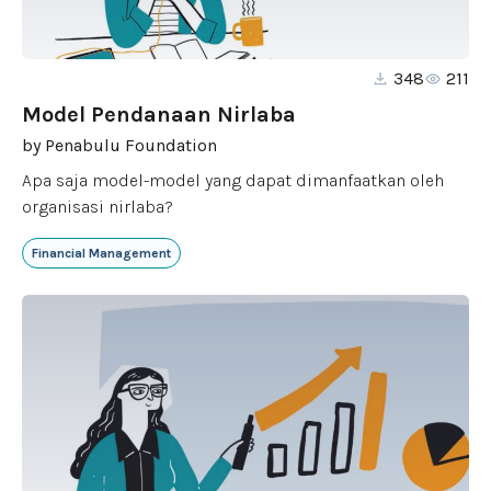
348
211
Model Pendanaan Nirlaba
by
Penabulu Foundation
Apa saja model-model yang dapat dimanfaatkan oleh
organisasi nirlaba?
Financial Management