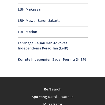
LBH Makassar
LBH Mawar Saron Jakarta
LBH Medan
Lembaga Kajian dan Advokasi
Independensi Peradilan (LeIP)
Komite Independen Sadar Pemilu (KISP)
Re.Search
Apa Yang Kami Tawarkan
Mitra Kami